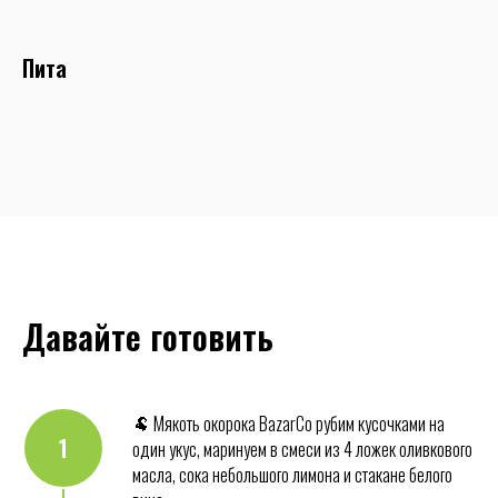
Пита
Давайте готовить
🐏 Мякоть окорока BazarCo рубим кусочками на
1
один укус, маринуем в смеси из 4 ложек оливкового
масла, сока небольшого лимона и стакане белого