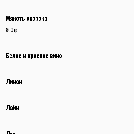
Мякоть окорока
800 гр
Белое и красное вино
Лимон
Лайм
Лук