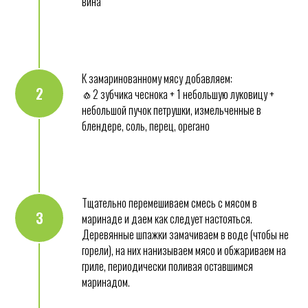
вина
К замаринованному мясу добавляем:
2
🧄2 зубчика чеснока + 1 небольшую луковицу +
небольшой пучок петрушки, измельченные в
блендере, соль, перец, орегано
Тщательно перемешиваем смесь с мясом в
3
маринаде и даем как следует настояться.
Деревянные шпажки замачиваем в воде (чтобы не
горели), на них нанизываем мясо и обжариваем на
гриле, периодически поливая оставшимся
маринадом.