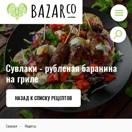
Cувлаки - рубленая баранина
на гриле
НАЗАД К СПИСКУ РЕЦЕПТОВ
Главная
Рецепты
→