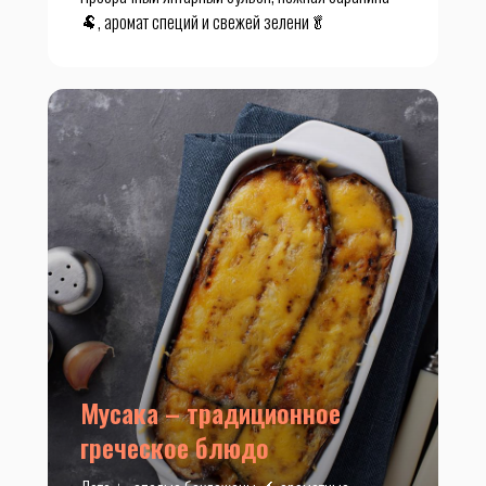
🐏, аромат специй и свежей зелени🥬
Мусака – традиционное
греческое блюдо