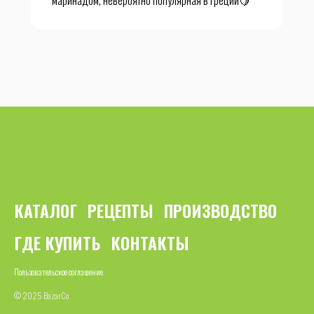
маринадом, невероятно популярная в Греции🍋
КАТАЛОГ
РЕЦЕПТЫ
ПРОИЗВОДСТВО
ГДЕ КУПИТЬ
КОНТАКТЫ
Пользовательское соглашение
© 2025 BazarCo