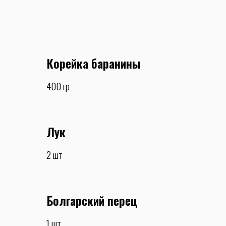
Корейка баранины
400 гр
Лук
2 шт
Болгарский перец
1 шт