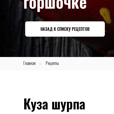
горшочке
НАЗАД К СПИСКУ РЕЦЕПТОВ
Главная
Рецепты
→
Куза шурпа