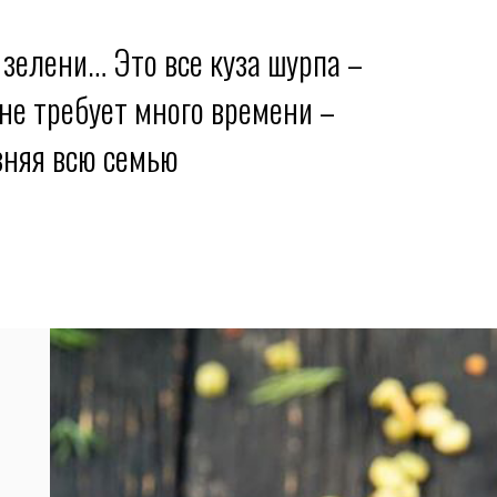
зелени… Это все куза шурпа –
не требует много времени –
зняя всю семью