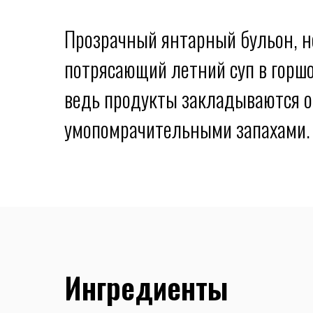
Прозрачный янтарный бульон, не
потрясающий летний суп в горшо
ведь продукты закладываются о
умопомрачительными запахами.
Ингредиенты