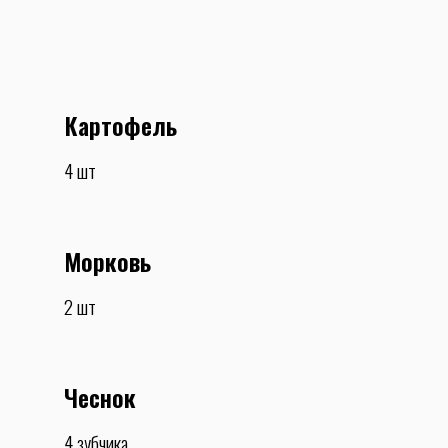
Картофель
4 шт
Морковь
2 шт
Чеснок
4 зубчика