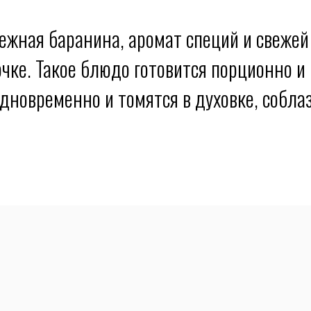
жная баранина, аромат специй и свежей 
чке. Такое блюдо готовится порционно и 
дновременно и томятся в духовке, собла