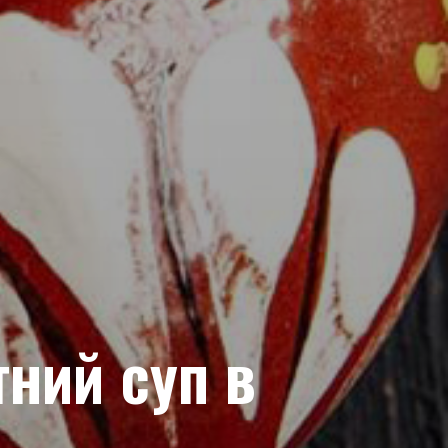
ний суп в