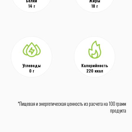
Белки
Жиры
14 г
18 г
Углеводы
Калорийность
0 г
220 ккал
*Пищевая и энергетическая ценность из расчета на 100 грамм
продукта