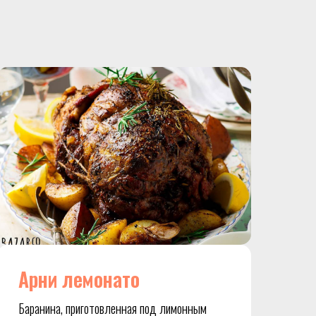
Арни лемонато
Баранина, приготовленная под лимонным