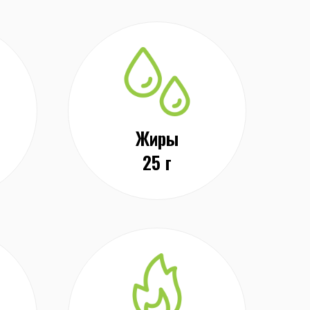
Жиры
25 г