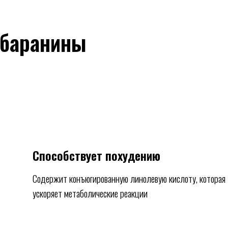
 баранины
Способствует похудению
Содержит конъюгированную линолевую кислоту, которая
ускоряет метаболические реакции