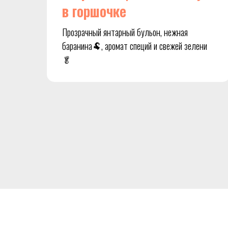
в горшочке
Прозрачный янтарный бульон, нежная
баранина🐏, аромат специй и свежей зелени
🥬