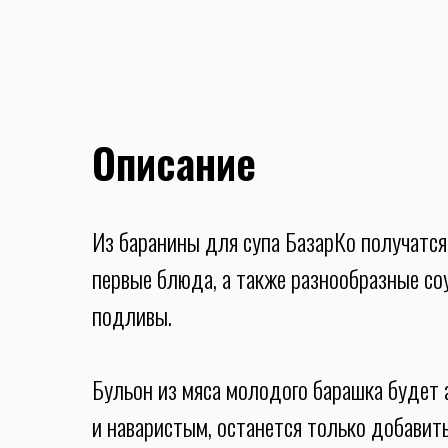
Описание
Из баранины для супа БазарКо получатся
первые блюда, а также разнообразные со
подливы.
Бульон из мяса молодого барашка будет
и наваристым, останется только добавит