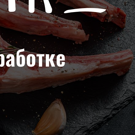
работке