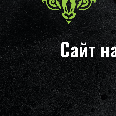
Сайт н